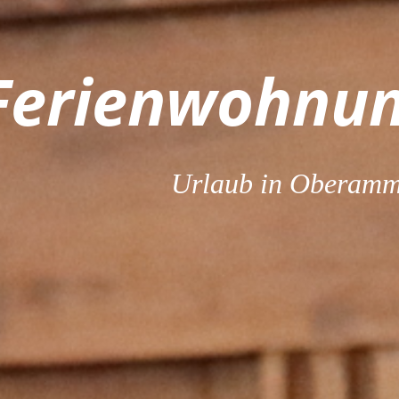
Ferienwohn
u
Urlaub in Oberamm