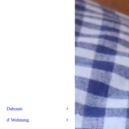
Dahoam
d' Wohnung