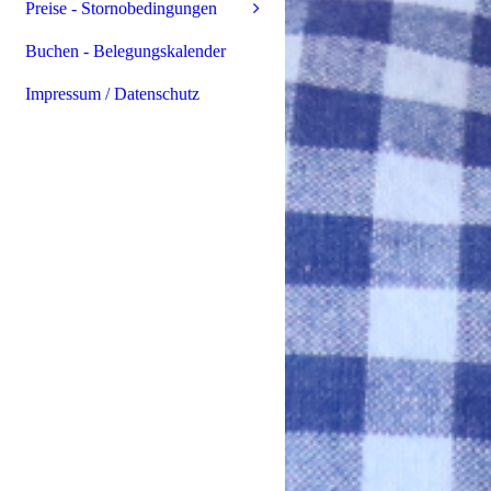
Preise - Stornobedingungen
Buchen - Belegungskalender
Impressum / Datenschutz