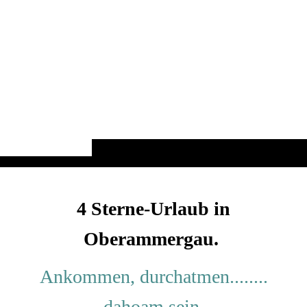
4 Sterne-Urlaub in
Oberammergau.
Ankommen, durchatmen........
dahoam sein
.